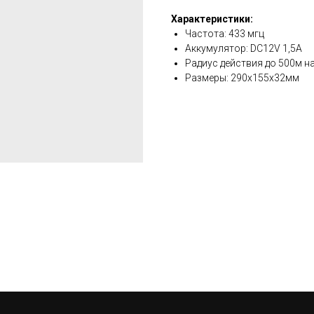
Характеристики:
Частота: 433 мгц
Аккумулятор: DC12V 1,5A
Радиус действия до 500м н
Размеры: 290х155х32мм